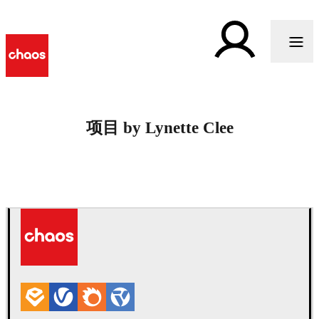
项目 by Lynette Clee