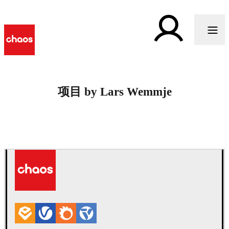
项目 by Lars Wemmje