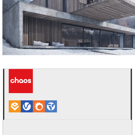
Guilherme Pinheiro (AX2 Studio)
建筑