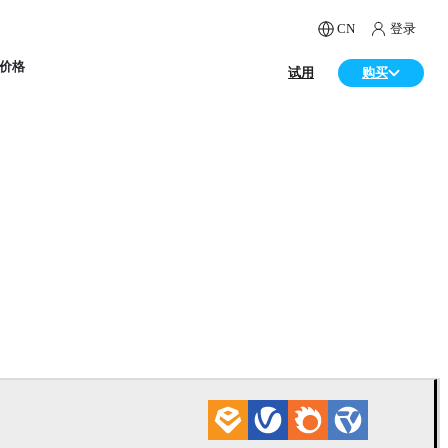
CN
登录
价格
试用
购买