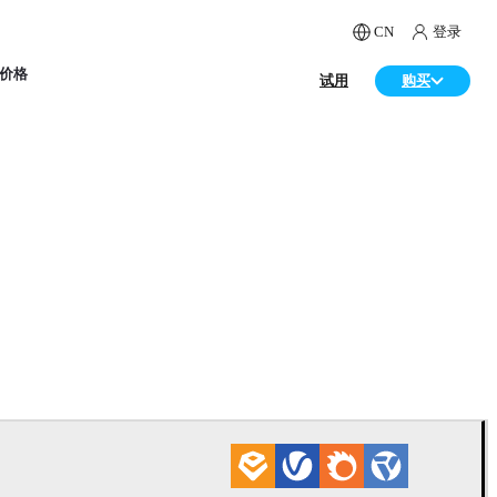
CN
登录
价格
试用
购买