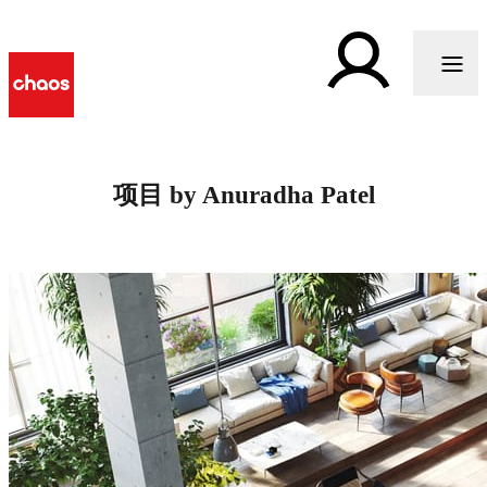
项目 by Anuradha Patel