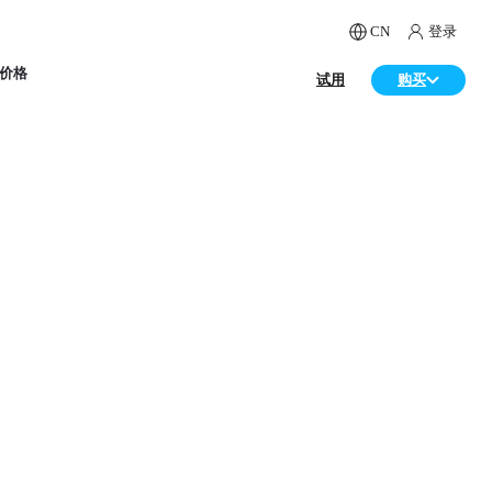
CN
登录
价格
试用
购买