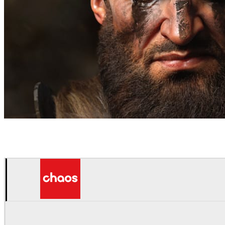
Anders Ehrenborg
艺术