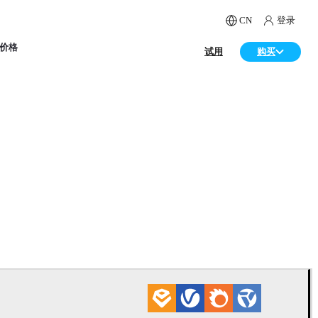
CN
登录
价格
试用
购买