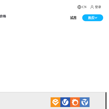
CN
登录
价格
试用
购买