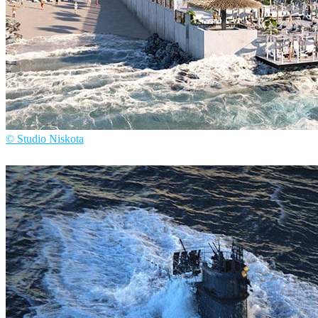
© Studio Niskota
Studio Niskota
建筑