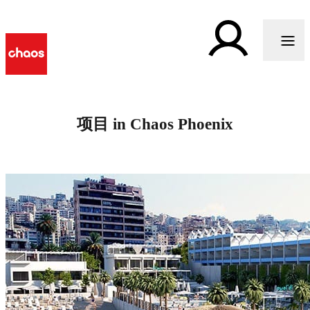
项目 in Chaos Phoenix