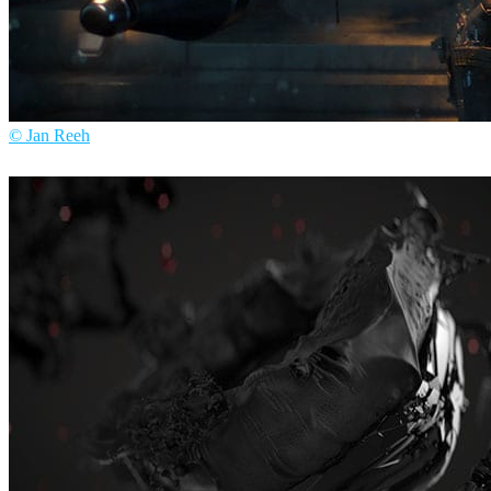
© Jan Reeh
Jan Reeh
游戏