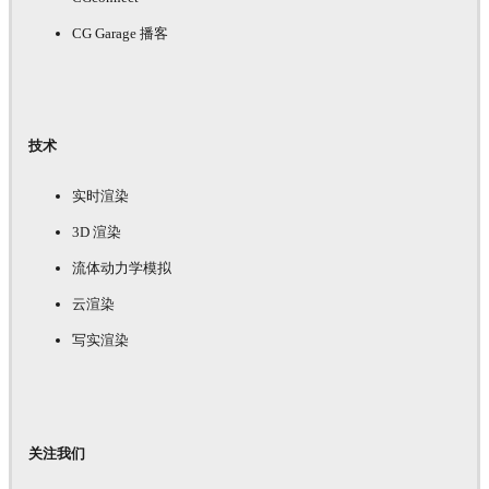
CG Garage 播客
技术
实时渲染
3D 渲染
流体动力学模拟
云渲染
写实渲染
关注我们