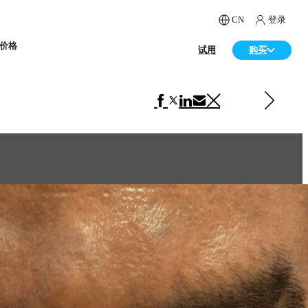
CN
登录
价格
试用
购买
下一 游戏
Topforex Safe