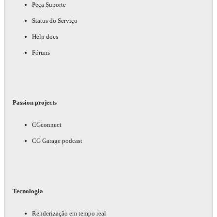
Peça Suporte
Status do Serviço
Help docs
Fóruns
Passion projects
CGconnect
CG Garage podcast
Tecnologia
Renderização em tempo real