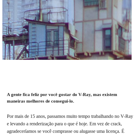
V-Ray crackeado
A gente fica feliz por você gostar do V-Ray, mas existem
Este não é o crack que você está procurando!
maneiras melhores de consegui-lo.
Por mais de 15 anos, passamos muito tempo trabalhando no V-Ray
e levando a renderização para o que é hoje. Em vez de crack,
agradeceríamos se você comprasse ou alugasse uma licença. É