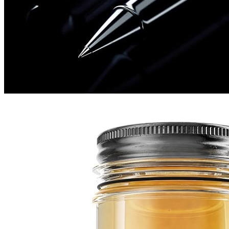
William Binet
Product Design