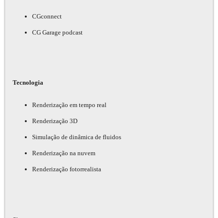
CGconnect
CG Garage podcast
Tecnologia
Renderização em tempo real
Renderização 3D
Simulação de dinâmica de fluidos
Renderização na nuvem
Renderização fotorrealista