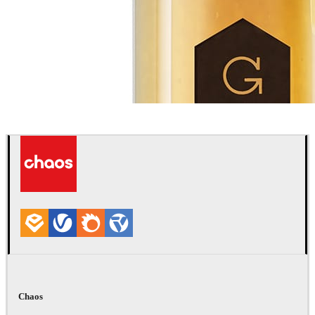
William Binet
Comunicação
Chaos