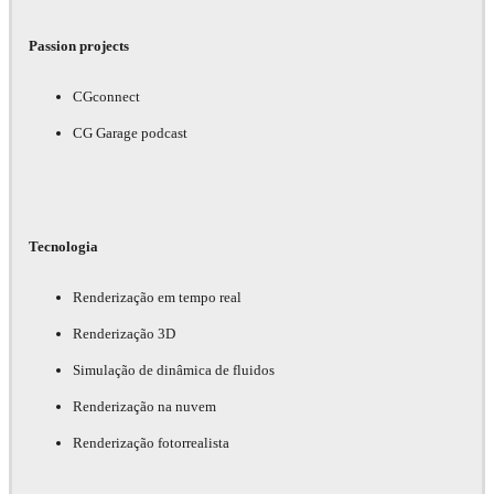
Passion projects
CGconnect
CG Garage podcast
Tecnologia
Renderização em tempo real
Renderização 3D
Simulação de dinâmica de fluidos
Renderização na nuvem
Renderização fotorrealista