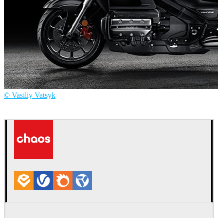
© Vasiliy Vatsyk
Vasiliy Vatsyk
Automotriz