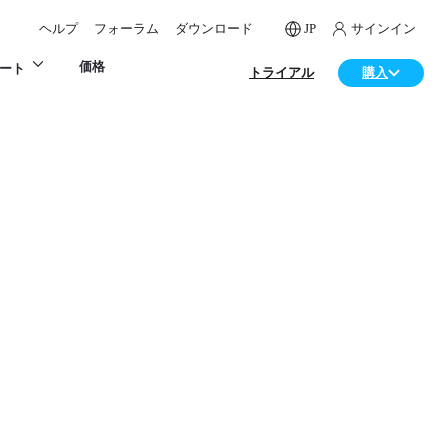
ヘルプ
フォーラム
ダウンロード
JP
サインイン
価格
ート
トライアル
購入