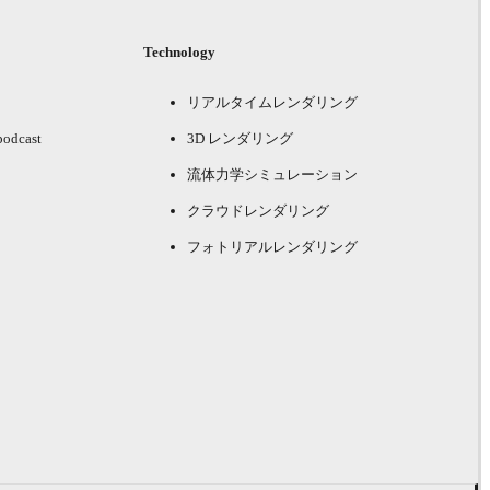
Technology
リアルタイムレンダリング
podcast
3D レンダリング
流体力学シミュレーション
クラウドレンダリング
フォトリアルレンダリング