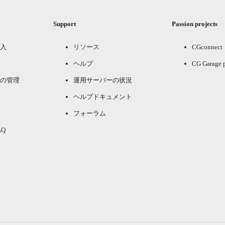
Support
Passion projects
入
リソース
CGconnect
ヘルプ
CG Garage 
の管理
運用サーバーの状況
ヘルプドキュメント
フォーラム
Q