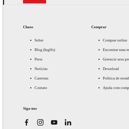
Chaos
Comprar
Sobre
Comprar online
Blog (Inglês)
Encontrar uma r
Press
Gerencie seus pr
Notícias
Download
Carreiras
Política de reem
Contato
Ajuda com comp
Siga-nos