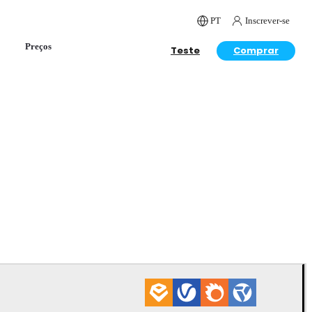
PT
Inscrever-se
Preços
Teste
Comprar