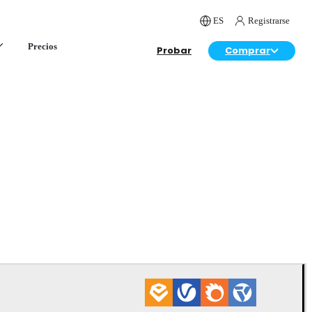
ES
Registrarse
Precios
Probar
Comprar