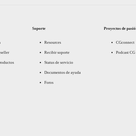
Soporte
Proyectos de pasi
a
Resources
CGconnect
seller
Recibir soporte
Podcast CG
productos
Status de servicio
Documentos de ayuda
Foros