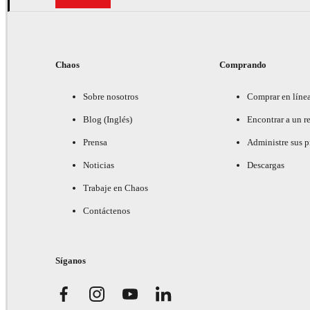
Chaos
Comprando
Sobre nosotros
Comprar en líne
Blog (Inglés)
Encontrar a un re
Prensa
Administre sus 
Noticias
Descargas
Trabaje en Chaos
Contáctenos
Síganos