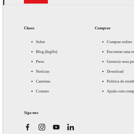
Chaos
Comprar
Sobre
Comprar online
Blog (Inglês)
Encontrar uma r
Press
Gerencie seus pr
Notícias
Download
Carreiras
Política de reem
Contato
Ajuda com comp
Siga-nos