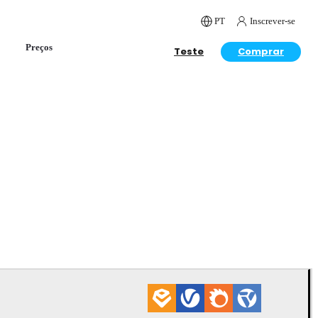
PT
Inscrever-se
Preços
Teste
Comprar