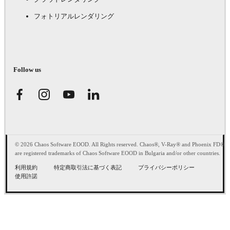
フォトリアルレンダリング
Follow us
© 2026 Chaos Software EOOD. All Rights reserved. Chaos®, V-Ray® and Phoenix FD®
are registered trademarks of Chaos Software EOOD in Bulgaria and/or other countries.
利用規約
特定商取引法に基づく表記
プライバシーポリシー
使用許諾