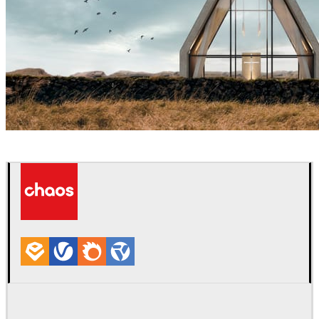
Sergey Denisov
Arquitetura