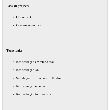
Passion projects
CGconnect
CG Garage podcast
Tecnologia
Renderização em tempo real
Renderização 3D
Simulação de dinâmica de fluidos
Renderização na nuvem
Renderização fotorrealista