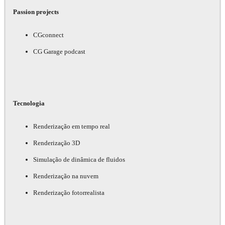
Passion projects
CGconnect
CG Garage podcast
Tecnologia
Renderização em tempo real
Renderização 3D
Simulação de dinâmica de fluidos
Renderização na nuvem
Renderização fotorrealista