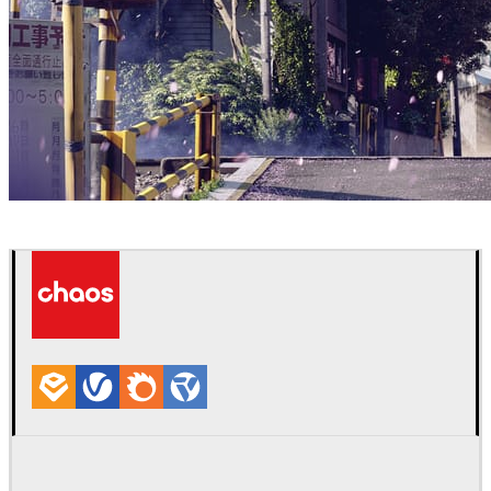
Ryan Xie
Arquitetura