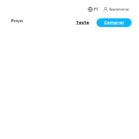
PT
Inscrever-se
Preços
Teste
Comprar