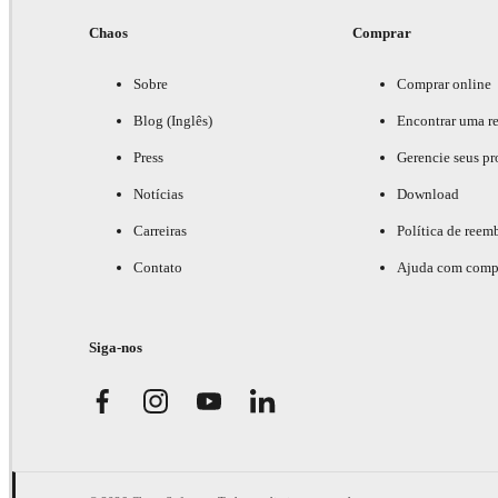
Chaos
Comprar
Sobre
Comprar online
Blog (Inglês)
Encontrar uma r
Press
Gerencie seus pr
Notícias
Download
Carreiras
Política de reem
Contato
Ajuda com comp
Siga-nos