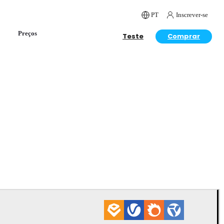
PT
Inscrever-se
Preços
Teste
Comprar