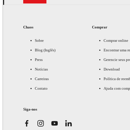
Chaos
Comprar
Sobre
Comprar online
Blog (Inglês)
Encontrar uma r
Press
Gerencie seus pr
Notícias
Download
Carreiras
Política de reem
Contato
Ajuda com comp
Siga-nos