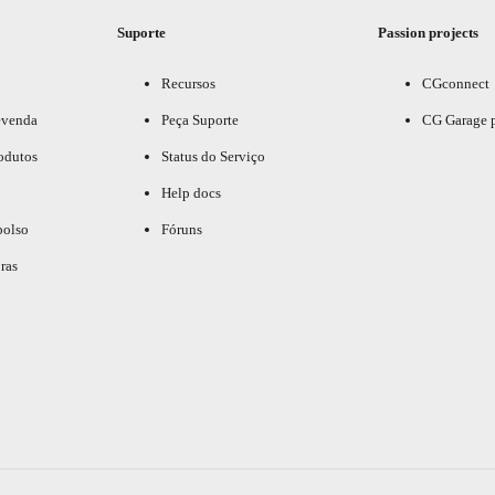
Suporte
Passion projects
Recursos
CGconnect
evenda
Peça Suporte
CG Garage 
odutos
Status do Serviço
Help docs
bolso
Fóruns
ras