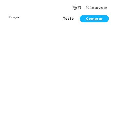
PT
Inscrever-se
Preços
Teste
Comprar