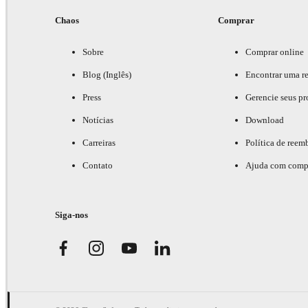
Chaos
Comprar
Sobre
Comprar online
Blog (Inglês)
Encontrar uma r
Press
Gerencie seus pr
Notícias
Download
Carreiras
Política de reem
Contato
Ajuda com comp
Siga-nos