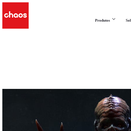
Produtos
Sol