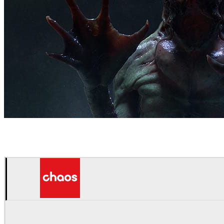
Hernan Melzi
Arte