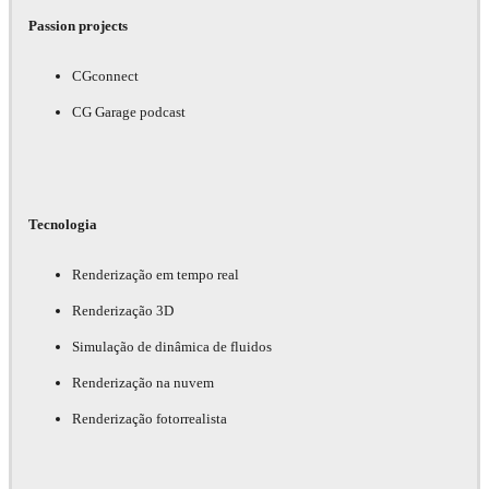
Passion projects
CGconnect
CG Garage podcast
Tecnologia
Renderização em tempo real
Renderização 3D
Simulação de dinâmica de fluidos
Renderização na nuvem
Renderização fotorrealista