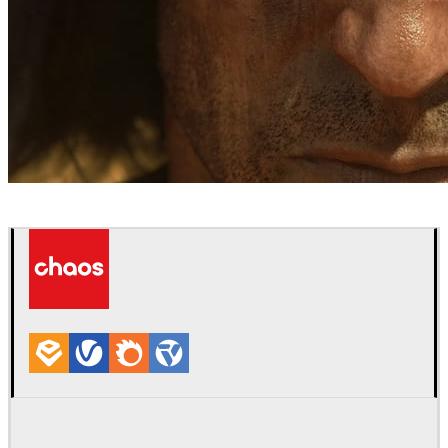
Bläck Studios
Jogos