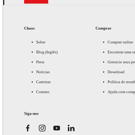
Chaos
Comprar
Sobre
Comprar online
Blog (Inglês)
Encontrar uma r
Press
Gerencie seus pr
Notícias
Download
Carreiras
Política de reem
Contato
Ajuda com comp
Siga-nos