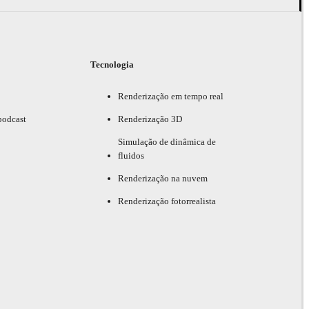
Tecnologia
Renderização em tempo real
podcast
Renderização 3D
Simulação de dinâmica de
fluidos
Renderização na nuvem
Renderização fotorrealista