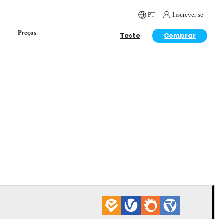
PT
Inscrever-se
Preços
Teste
Comprar