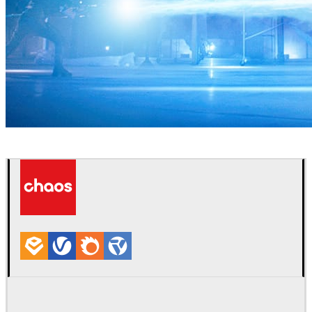
Zoic Studios
Televisão