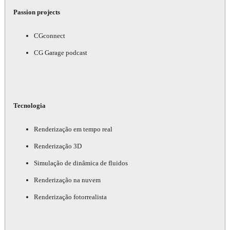
Passion projects
CGconnect
CG Garage podcast
Tecnologia
Renderização em tempo real
Renderização 3D
Simulação de dinâmica de fluidos
Renderização na nuvem
Renderização fotorrealista