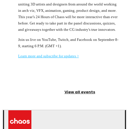
uniting 3D artists and designers from around the world working
in arch viz, VFX, animation, gaming, product design, and more.
This year’s 24 Hours of Chaos will be more interactive than ever
before. Get ready to take part in the panel discussions, quizzes,
and giveaways together with the CG industry's true innovators.
Join us live on YouTube, Twitch, and Facebook on September 8-
9, starting 6 P.M. (GMT +1).
Learn more and subscribe for updates >
View all events