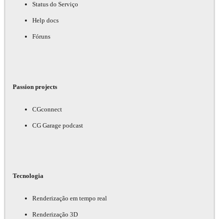
Status do Serviço
Help docs
Fóruns
Passion projects
CGconnect
CG Garage podcast
Tecnologia
Renderização em tempo real
Renderização 3D