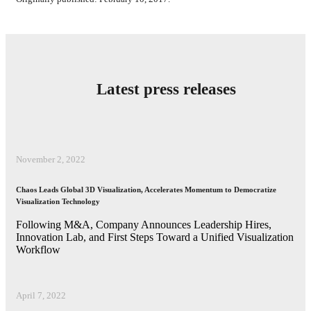
Latest press releases
November 2, 2022
Chaos Leads Global 3D Visualization, Accelerates Momentum to Democratize
Visualization Technology
Following M&A, Company Announces Leadership Hires,
Innovation Lab, and First Steps Toward a Unified Visualization
Workflow
April 7, 2022