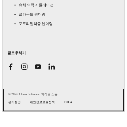
유체 역학 시뮬레이션
클라우드 렌더링
포토리얼리즘 렌더링
팔로우하기
© 2026 Chaos Software. 저작권 소유.
용어설명
개인정보보호정책
EULA