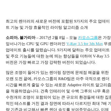
최고의 렌더러의 새로운 버전에 포함된 9가지의 주요 업데이
트 기능 및 가장 효율적인 라이팅 알고리즘 소개
소피아, 불가리아
– 2017년 2월 8일 – 오늘
카오스그룹
은 가장
앞서나가는 CPU 및 GPU 렌더러인
V-Ray 3.5 for 3ds Max
무
업데이트 출시를 알렸습니다. 9가지에 달하는 주요 업데이트
및 주요 기능들에 대한 눈에 띄는 향상들을 더하여 V-Ray 3.5
버전은 가장 빠르고 가장 강략한 버전이 되었습니다.
많은 조명이 들어가 있는 렌더링 장면에 문제점 해결을 위한
오랜 도전 끝에, 카오스그룹의 R&D팀은 아주 극적으로 렌더
시간을 빠르게 줄일 수 있는 새로운 Adaptive 라이트 알고리
을 적용하였습니다. 건축 인테리어 및 수백 그루의 나무 혹은
수천개의 조명이 포함되어 있는 큰 규모의 환경들에 대한 집
적인 테스트를 거친 결과 장면에 따라서 다르지만 최대 7배 
량 기존과 비교해서 빠른 렌더 속도를 보여주었습니다. 이제