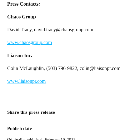
Press Contacts:
Chaos Group
David Tracy, david.tracy@chaosgroup.com
www.chaosgroup.com
Liaison Inc.
Colin McLaughlin, (503) 796-9822, colin@liaisonpr.com
www.liaisonpr.com
Share this press release
Publish date
Originally published: February 10, 2017.