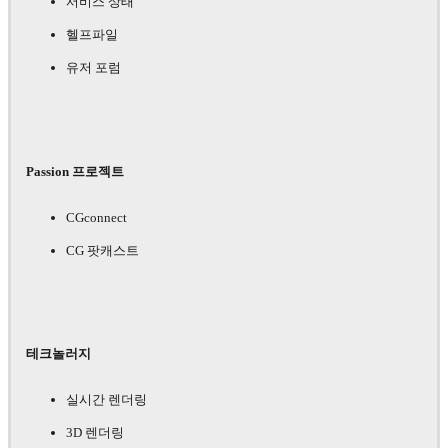
서비스 상태
헬프파일
유저 포럼
Passion 프로젝트
CGconnect
CG 팟캐스트
테크놀러지
실시간 렌더링
3D 렌더링