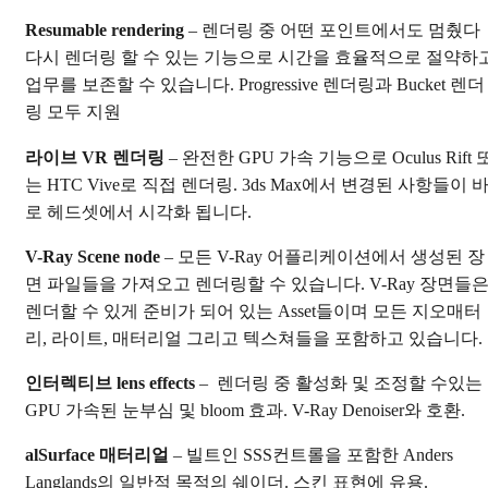
Resumable rendering
– 렌더링 중 어떤 포인트에서도 멈췄다
다시 렌더링 할 수 있는 기능으로 시간을 효율적으로 절약하
업무를 보존할 수 있습니다. Progressive 렌더링과 Bucket 렌더
링 모두 지원
라이브 VR 렌더링
– 완전한 GPU 가속 기능으로 Oculus Rift 
는 HTC Vive로 직접 렌더링. 3ds Max에서 변경된 사항들이 
로 헤드셋에서 시각화 됩니다.
V-Ray Scene node
– 모든 V-Ray 어플리케이션에서 생성된 장
면 파일들을 가져오고 렌더링할 수 있습니다. V-Ray 장면들
렌더할 수 있게 준비가 되어 있는 Asset들이며 모든 지오매터
리, 라이트, 매터리얼 그리고 텍스쳐들을 포함하고 있습니다.
인터렉티브 lens effects
– 렌더링 중 활성화 및 조정할 수있는
GPU 가속된 눈부심 및 bloom 효과. V-Ray Denoiser와 호환.
alSurface 매터리얼
– 빌트인 SSS컨트롤을 포함한 Anders
Langlands의 일반적 목적의 쉐이더. 스킨 표현에 유용.