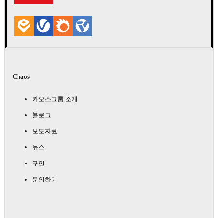
Chaos
카오스그룹 소개
블로그
보도자료
뉴스
구인
문의하기