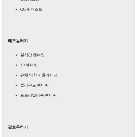
CG 팟캐스트
테크놀러지
실시간 렌더링
3D 렌더링
유체 역학 시뮬레이션
클라우드 렌더링
포토리얼리즘 렌더링
팔로우하기