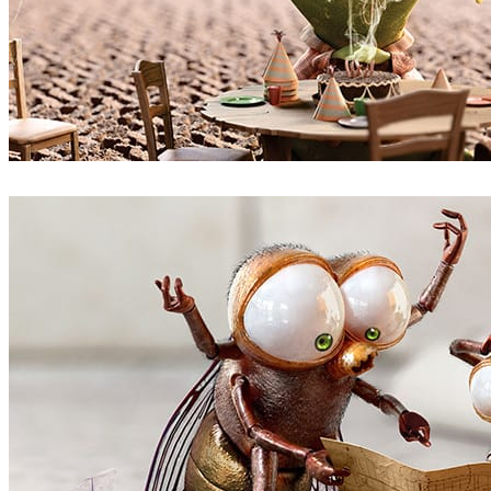
Zombie Studio
광고