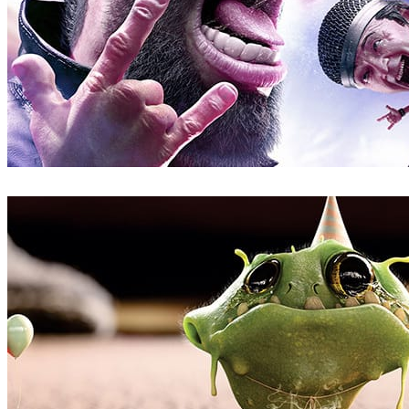
Zombie Studio
광고