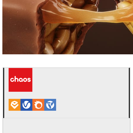
Studio Aiko
광고