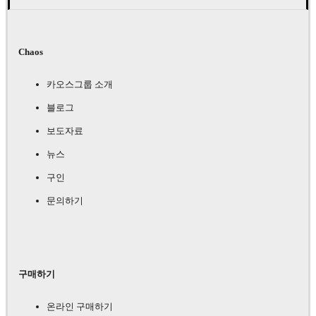
Chaos
카오스그룹 소개
블로그
보도자료
뉴스
구인
문의하기
구매하기
온라인 구매하기