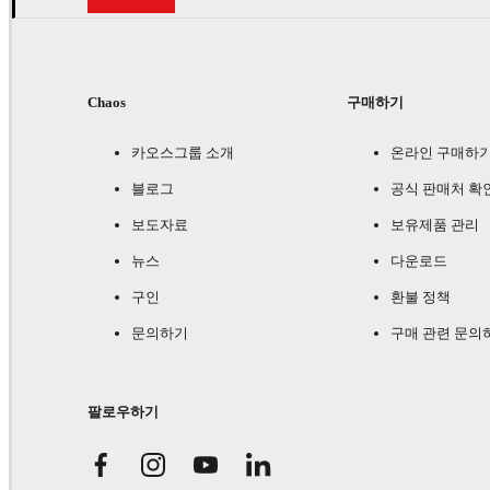
Chaos
구매하기
카오스그룹 소개
온라인 구매하
블로그
공식 판매처 확
보도자료
보유제품 관리
뉴스
다운로드
구인
환불 정책
문의하기
구매 관련 문의
팔로우하기