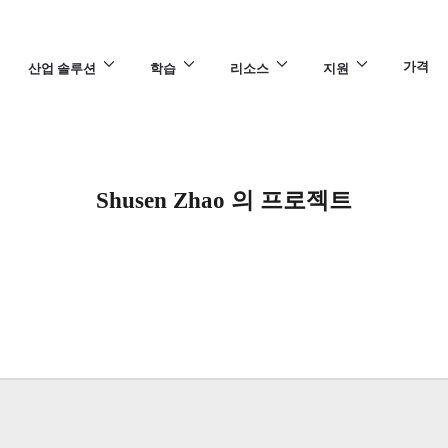
가격
산업 솔루션
학습
리소스
지원
Shusen Zhao 의 프로젝트