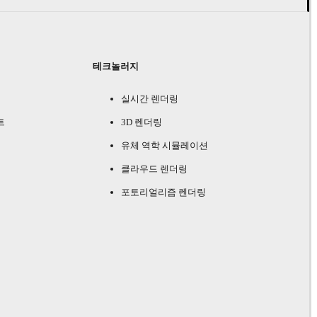
테크놀러지
실시간 렌더링
트
3D 렌더링
유체 역학 시뮬레이션
클라우드 렌더링
포토리얼리즘 렌더링