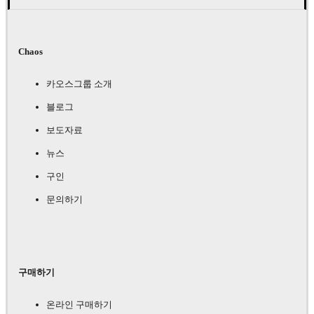
Chaos
카오스그룹 소개
블로그
보도자료
뉴스
구인
문의하기
구매하기
온라인 구매하기