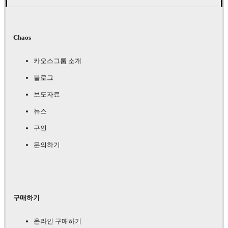
Chaos
카오스그룹 소개
블로그
보도자료
뉴스
구인
문의하기
구매하기
온라인 구매하기