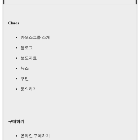
Chaos
카오스그룹 소개
블로그
보도자료
뉴스
구인
문의하기
구매하기
온라인 구매하기