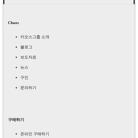
Chaos
카오스그룹 소개
블로그
보도자료
뉴스
구인
문의하기
구매하기
온라인 구매하기