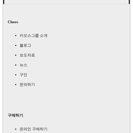
Chaos
카오스그룹 소개
블로그
보도자료
뉴스
구인
문의하기
구매하기
온라인 구매하기