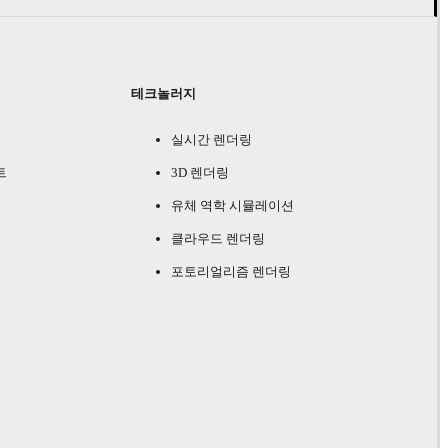
테크놀러지
실시간 렌더링
트
3D 렌더링
유체 역학 시뮬레이션
클라우드 렌더링
포토리얼리즘 렌더링