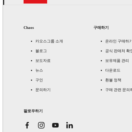
Chaos
구매하기
카오스그룹 소개
온라인 구매하
블로그
공식 판매처 확
보도자료
보유제품 관리
뉴스
다운로드
구인
환불 정책
문의하기
구매 관련 문의
팔로우하기