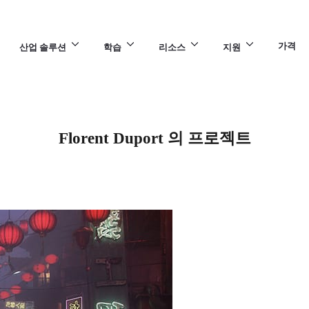
가격
산업 솔루션
학습
리소스
지원
Florent Duport 의 프로젝트