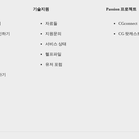
기술지원
Passion 프로젝트
기
자료들
CGconnect
인하기
지원문의
CG 팟캐스
서비스 상태
헬프파일
유저 포럼
하기