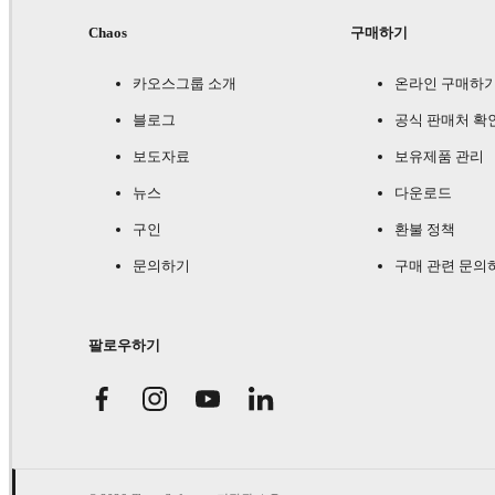
Chaos
구매하기
카오스그룹 소개
온라인 구매하
블로그
공식 판매처 확
보도자료
보유제품 관리
뉴스
다운로드
구인
환불 정책
문의하기
구매 관련 문의
팔로우하기