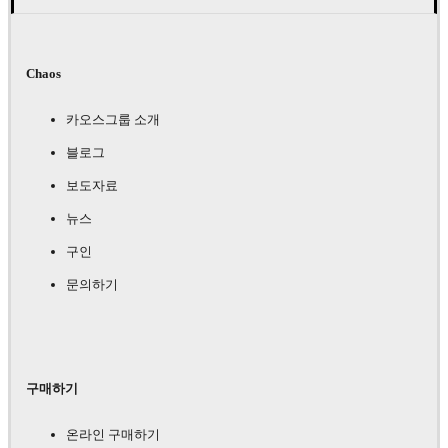
Chaos
카오스그룹 소개
블로그
보도자료
뉴스
구인
문의하기
구매하기
온라인 구매하기