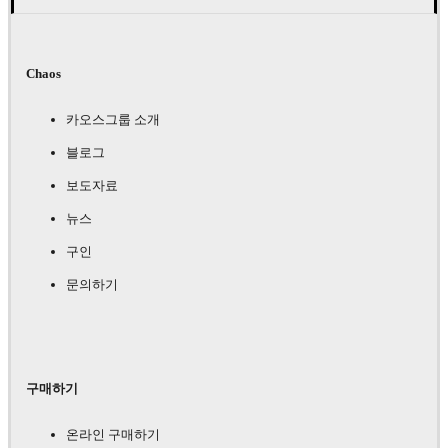
Chaos
카오스그룹 소개
블로그
보도자료
뉴스
구인
문의하기
구매하기
온라인 구매하기