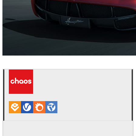
Dmitriy Ten
자동차