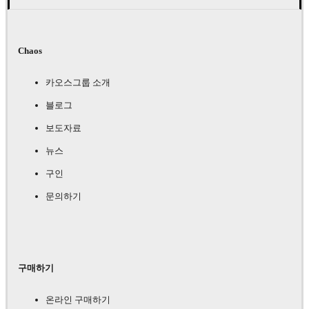
Chaos
카오스그룹 소개
블로그
보도자료
뉴스
구인
문의하기
구매하기
온라인 구매하기