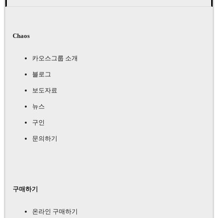
Chaos
카오스그룹 소개
블로그
보도자료
뉴스
구인
문의하기
구매하기
온라인 구매하기