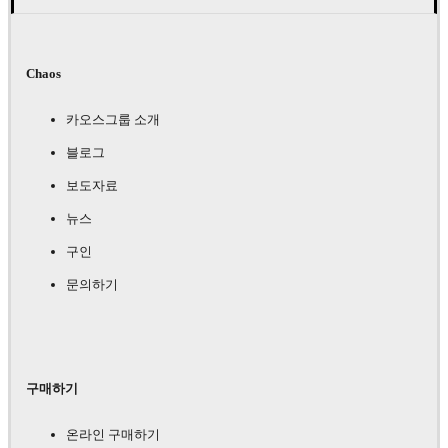
Chaos
카오스그룹 소개
블로그
보도자료
뉴스
구인
문의하기
구매하기
온라인 구매하기