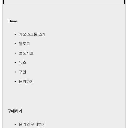
Chaos
카오스그룹 소개
블로그
보도자료
뉴스
구인
문의하기
구매하기
온라인 구매하기