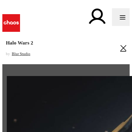
Halo Wars 2
by
Blur Studio