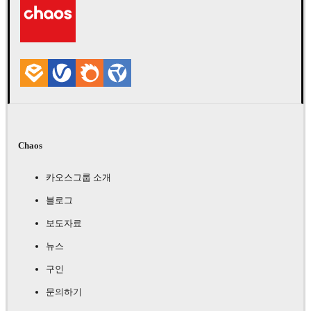
MPC
게임
Chaos
카오스그룹 소개
블로그
보도자료
뉴스
구인
문의하기