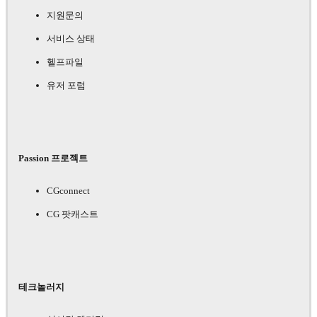
지원문의
서비스 상태
헬프파일
유저 포럼
Passion 프로젝트
CGconnect
CG 팟캐스트
테크놀러지