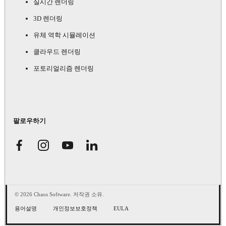
실시간 렌더링
3D 렌더링
유체 역학 시뮬레이션
클라우드 렌더링
포토리얼리즘 렌더링
팔로우하기
© 2026 Chaos Software. 저작권 소유.
용어설명
개인정보보호정책
EULA