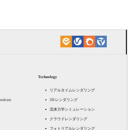
Davide Paol
インテリア
Technology
リアルタイムレンダリング
podcast
3D レンダリング
流体力学シミュレーション
クラウドレンダリング
フォトリアルレンダリング