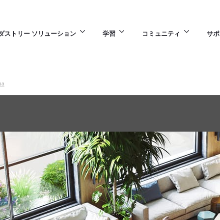
ダストリー ソリューション
学習
コミュニティ
サポ
na