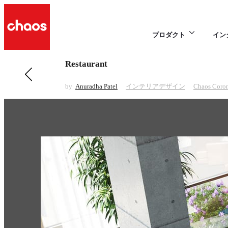
プロダクト
イン
Restaurant
前の インテリアデザイン 項目
The Kitchen
by
Anuradha Patel
インテリアデザイン
Chaos Coro