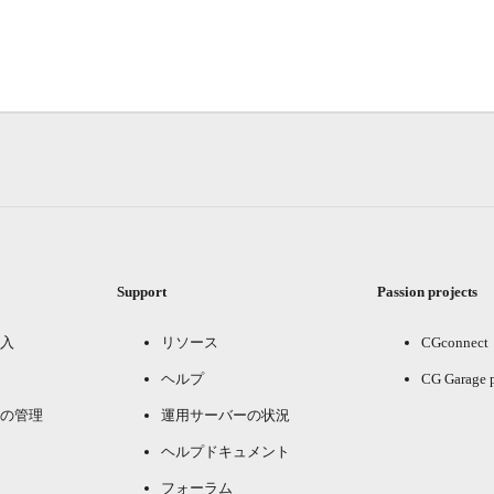
Support
Passion projects
入
リソース
CGconnect
ヘルプ
CG Garage 
の管理
運用サーバーの状況
ヘルプドキュメント
フォーラム