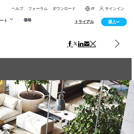
ヘルプ
フォーラム
ダウンロード
JP
サインイン
価格
ート
トライアル
購入
次の インテリアデザイン 項目
Sakhalin Restaurant