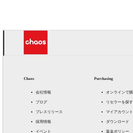
Seifeddine El Ayeb
インテリアデザイン
Chaos
Purchasing
会社情報
オンラインで購
ブログ
リセラーを探す
プレスリリース
マイアカウント
採用情報
ダウンロード
イベント
返金ポリシー