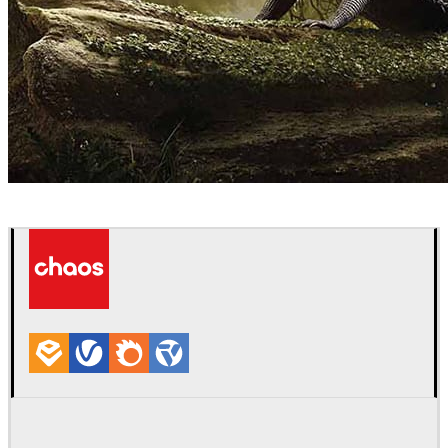
Mohanad Hossan
アート